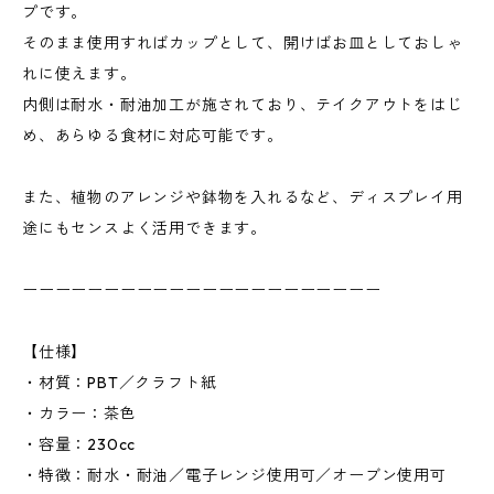
プです。
そのまま使用すればカップとして、開けばお皿としておしゃ
れに使えます。
内側は耐水・耐油加工が施されており、テイクアウトをはじ
め、あらゆる食材に対応可能です。
また、植物のアレンジや鉢物を入れるなど、ディスプレイ用
途にもセンスよく活用できます。
ーーーーーーーーーーーーーーーーーーーーーー
【仕様】
・材質：PBT／クラフト紙
・カラー：茶色
・容量：230cc
・特徴：耐水・耐油／電子レンジ使用可／オーブン使用可