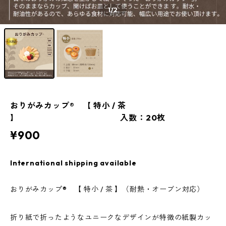
1
/2
おりがみカップ® 【 特小 / 茶
】 入数：20枚
¥900
International shipping available
おりがみカップ® 【 特小 / 茶 】（耐熱・オーブン対応）
折り紙で折ったようなユニークなデザインが特徴の紙製カッ