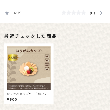
レビュー
(0)
最近チェックした商品
おりがみカップ® 【 特小 /
茶 】
¥900
入数：20枚