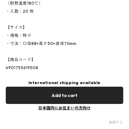
（耐熱温度180℃）
・入数：20 枚
【サイズ】
・規格：特小
・寸法：口径88×高さ50×底径70mm
【商品コード】
4901755619508
International shipping available
Add to cart
日本国内にお住まいの方向け
通報する