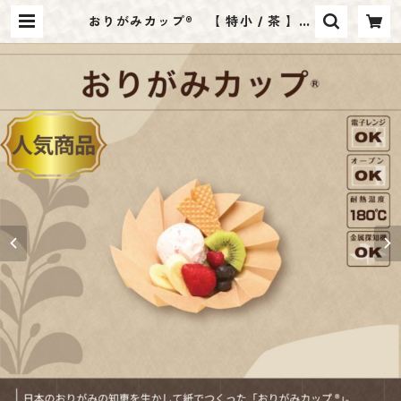
おりがみカップ® 【 特小 / 茶 】
入数：20枚
| IZUYA SHINMEI