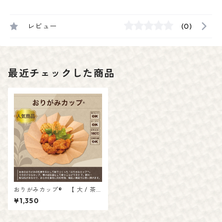
レビュー
(0)
最近チェックした商品
おりがみカップ® 【 大 / 茶
】
¥1,350
入数：20枚