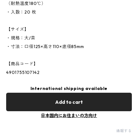
（耐熱温度180℃）
・入数：20 枚
【サイズ】
・規格：大/茶
・寸法：口径125×高さ110×底径85mm
【商品コード】
4901755107142
International shipping available
Add to cart
日本国内にお住まいの方向け
通報する