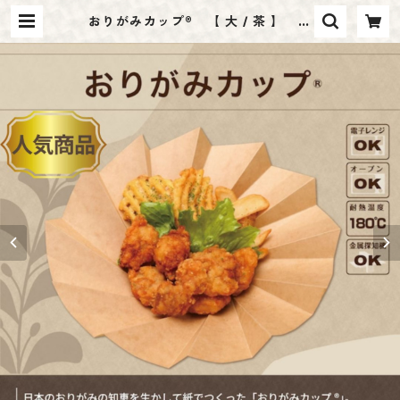
おりがみカップ® 【 大 / 茶 】
入数：20枚
| IZUYA SHINMEI