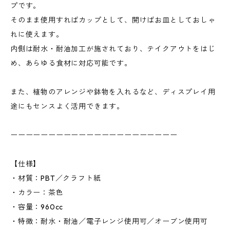
プです。
そのまま使用すればカップとして、開けばお皿としておしゃ
れに使えます。
内側は耐水・耐油加工が施されており、テイクアウトをはじ
め、あらゆる食材に対応可能です。
また、植物のアレンジや鉢物を入れるなど、ディスプレイ用
途にもセンスよく活用できます。
ーーーーーーーーーーーーーーーーーーーーーー
【仕様】
・材質：PBT／クラフト紙
・カラー：茶色
・容量：960cc
・特徴：耐水・耐油／電子レンジ使用可／オーブン使用可