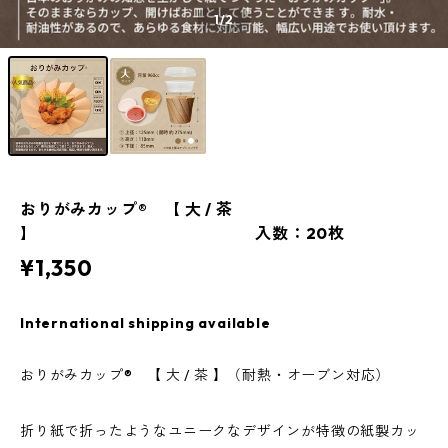
1
/2
おりがみカップ® 【 大 / 茶
】 入数：20枚
¥1,350
International shipping available
おりがみカップ® 【 大 / 茶 】（耐熱・オーブン対応）
折り紙で折ったようなユニークなデザインが特徴の紙製カッ