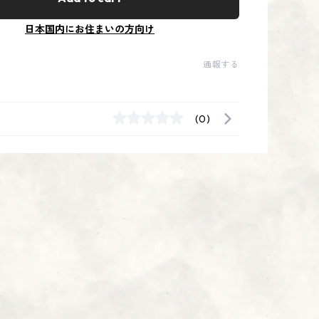
日本国内にお住まいの方向け
通報する
(0)