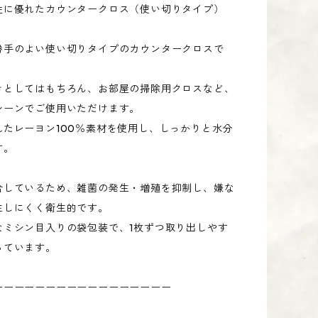
性に優れたカウンタークロス（使い切りタイプ）
勝手のよい使い切りタイプのカウンタークロスで
きとしてはもちろん、お部屋の掃除用クロスなど、
シーンでご使用いただけます。
れたレーヨン100％素材を使用し、しっかりと水分
す。
合しているため、雑菌の発生・増殖を抑制し、嫌な
生しにくく衛生的です。
なミシン目入りの袋包装で、1枚ずつ取り出しやす
っています。
ーーーーーーーーーーーーーーーーー