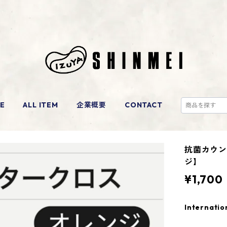
E
ALL ITEM
企業概要
CONTACT
抗菌カウン
ジ】
¥1,700
Internatio