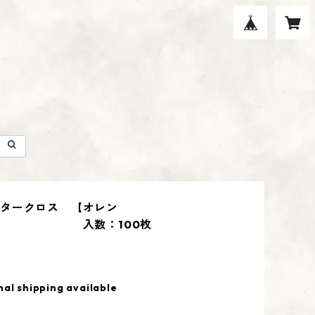
タークロス 【オレン
 入数：100枚
nal shipping available